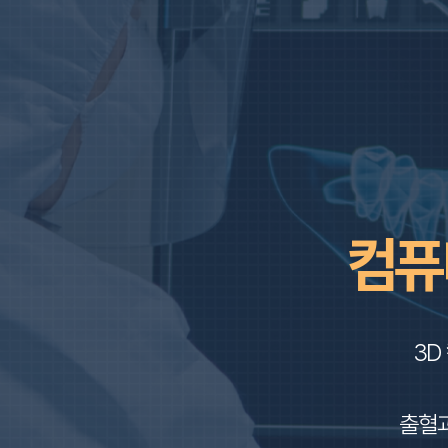
컴퓨
3D
출혈과