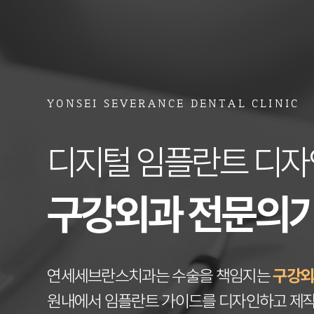
YONSEI SEVERANCE DENTAL CLINIC
디지털 임플란트 디자
구강외과 전문의가
연세세브란스치과는 수술을 책임지는
구강외
원내에서 임플란트 가이드를 디자인하고 제