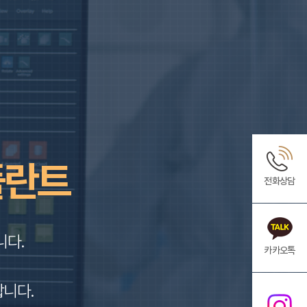
플란트
전화상담
니다.
카카오톡
합니다.