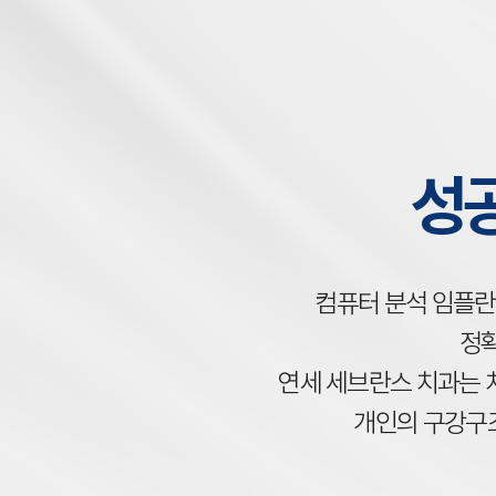
성
컴퓨터 분석 임플란
정
연세 세브란스 치과는 
개인의 구강구조