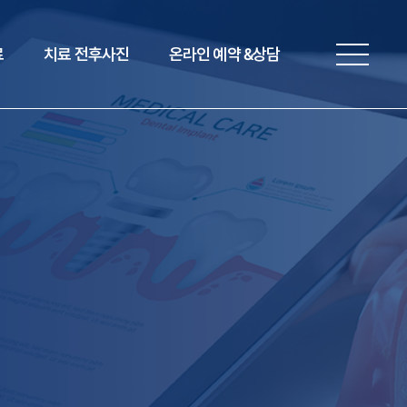
로그인
회원가입
료
치료 전후사진
온라인 예약 &상담