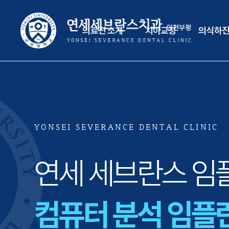
의료진 소개
치아교정
의식하진
YONSEI SEVERANCE DENTAL CLINIC
연세 세브란스 임
컴퓨터 분석 임플