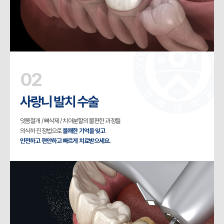
02
사랑니 발치 수술
잇몸절개 / 뼈삭제 / 치아분할의 불편한 과정들
의식하 진정법으로
불쾌한 기억을 잊고
안전하고 편안하고 빠르게 치료받으세요.