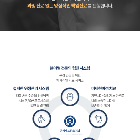
과잉 진료 없는 양심적인 책임진료
를 진행합니다.
분야별 전문의 협진 시스템
구강 건강을 위한
체계적인 의료 서비스
철저한 위생관리 시스템
미세현미경 치료
대학병원 수준의 위생방역
자연치아 살리기 노하우로
시스템,
멸균 프로세스를
나의 소중한 치아를
통한 특별 관리
보존할 수 있게