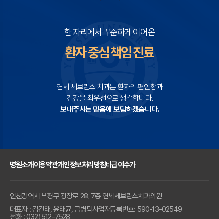
한 자리에서 꾸준하게 이어온
환자 중심 책임 진료
연세 세브란스 치과는 환자의 편안함과
건강을 최우선으로 생각합니다.
보내주시는 믿음에 보답하겠습니다.
병원소개
이용약관
개인정보처리방침
비급여수가
인천광역시 부평구 광장로 28, 7층 연세세브란스치과의원
대표자 : 김건태, 윤태균, 금병탁
사업자등록번호: 590-13-02549
전화 : 032) 512-7528