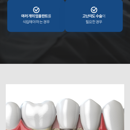
여러 개의 임플란트
를
고난이도 수술
이
식립해야 하는 경우
필요한 경우