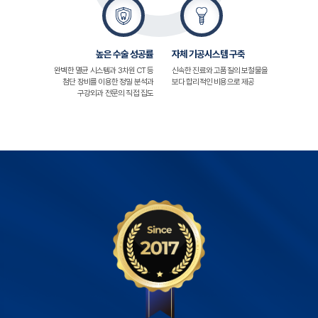
높은 수술 성공률
자체 기공시스템 구축
완벽한 멸균 시스템과 3차원 CT 등
신속한 진료와 고품질의 보철물을
첨단 장비를 이용한 정밀 분석과
보다 합리적인 비용으로 제공
구강외과 전문의 직접 집도