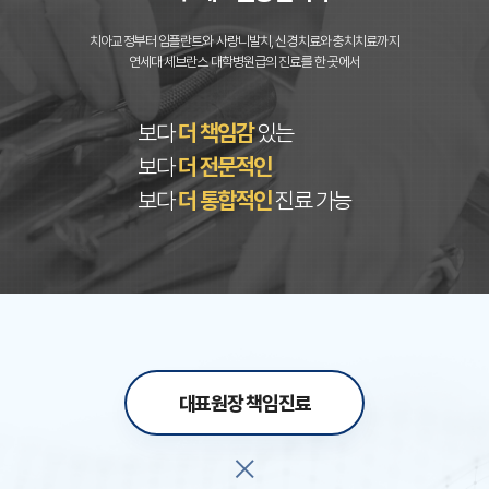
치아교정부터 임플란트와 사랑니발치, 신경치료와 충치치료까지
연세대 세브란스 대학병원급의 진료를 한 곳에서
보다
더 책임감
있는
보다
더 전문적인
보다
더 통합적인
진료 가능
대표원장 책임진료