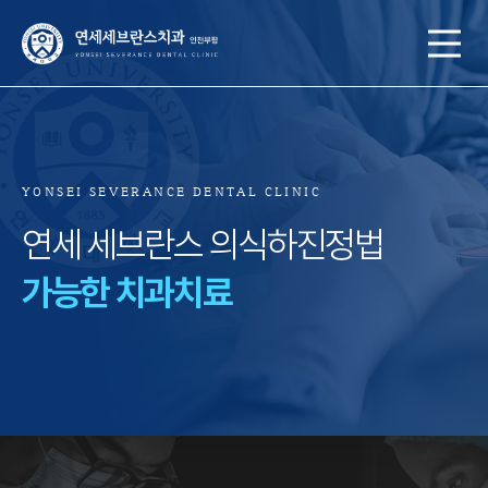
YONSEI SEVERANCE DENTAL CLINIC
연세 세브란스 의식하진정법
가능한 치과치료