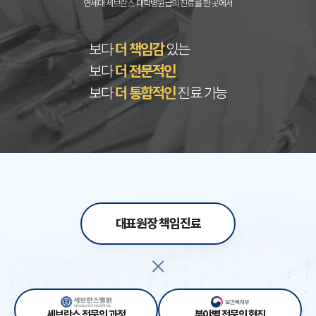
연세대 세브란스 대학병원급의 진료를 한 곳에서
보다
더 책임감
있는
보다
더 전문적인
보다
더 통합적인
진료 가능
대표원장 책임진료
세브란스 전문의 과정
분야별 전문의 협진