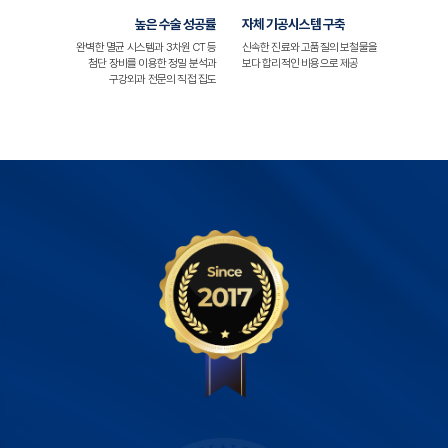
높은 수술 성공률
자체 기공시스템 구축
완벽한 멸균 시스템과 3차원 CT 등
신속한 진료와 고품질의 보철물을
첨단 장비를 이용한 정밀 분석과
보다 합리적인 비용으로 제공
구강외과 전문의 직접 집도