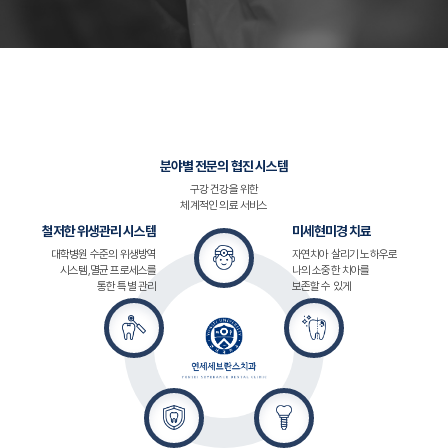
분야별 전문의 협진 시스템
구강 건강을 위한
체계적인 의료 서비스
철저한 위생관리 시스템
미세현미경 치료
대학병원 수준의 위생방역
자연치아 살리기 노하우로
시스템,
멸균 프로세스를
나의 소중한 치아를
통한 특별 관리
보존할 수 있게