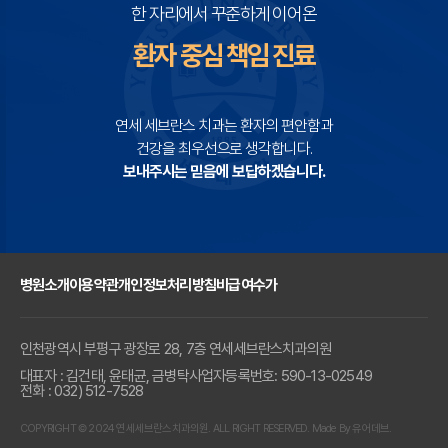
한 자리에서 꾸준하게 이어온
환자 중심 책임 진료
연세 세브란스 치과는 환자의 편안함과
건강을 최우선으로 생각합니다.
보내주시는 믿음에 보답하겠습니다.
병원소개
이용약관
개인정보처리방침
비급여수가
인천광역시 부평구 광장로 28, 7층 연세세브란스치과의원
대표자 : 김건태, 윤태균, 금병탁
사업자등록번호: 590-13-02549
전화 : 032) 512-7528
COPYRIGHT © 2024 연세세브란스치과의원. ALL RIGHT RESERVED. Made By 유어데브.