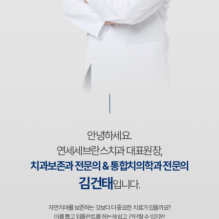
안녕하세요.
연세세브란스치과 대표원장,
치과보존과 전문의 & 통합치의학과 전문의
김건태
입니다.
자연치아를 보존하는 것보다 더 중요한 치료가 있을까요?
이를 뽑고 임플란트를 하는게 쉽고 간단할 수 있지만