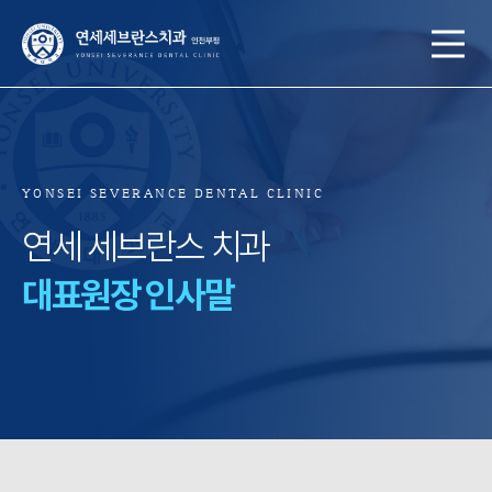
YONSEI SEVERANCE DENTAL CLINIC
연세 세브란스 치과
대표원장 인사말